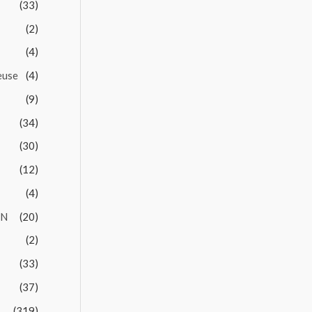
(33)
(2)
(4)
euse
(4)
(9)
(34)
(30)
(12)
(4)
EN
(20)
(2)
(33)
(37)
(319)