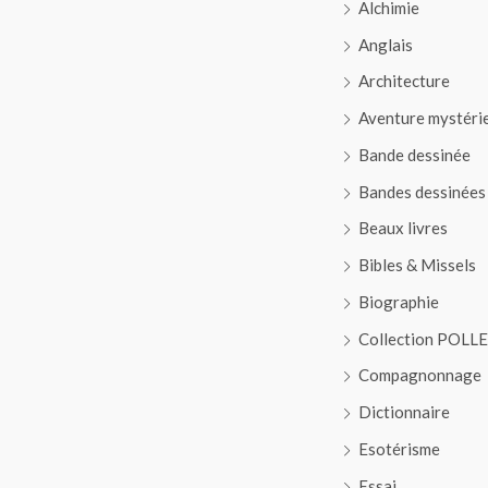
Alchimie
Anglais
Architecture
Aventure mystéri
Bande dessinée
Bandes dessinées
Beaux livres
Bibles & Missels
Biographie
Collection POLL
Compagnonnage
Dictionnaire
Esotérisme
Essai