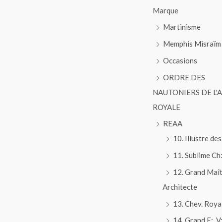
Marque
Martinisme
Memphis Misraïm
Occasions
ORDRE DES
NAUTONIERS DE L'
ROYALE
REAA
10. Illustre des
11. Sublime Ch:
12. Grand Maî
Architecte
13. Chev. Roya
14. Grand E:. V:.