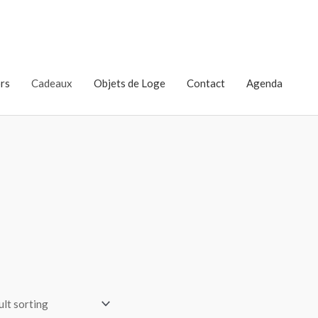
rs
Cadeaux
Objets de Loge
Contact
Agenda