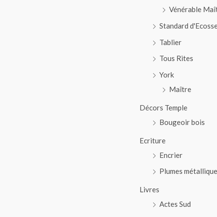
Vénérable Maî
Standard d'Ecoss
Tablier
Tous Rites
York
Maître
Décors Temple
Bougeoir bois
Ecriture
Encrier
Plumes métalliqu
Livres
Actes Sud