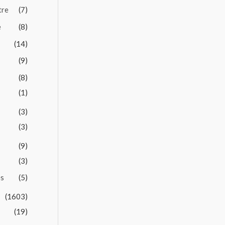
tre
(7)
e
(8)
(14)
(9)
(8)
(1)
(3)
(3)
(9)
(3)
es
(5)
(1603)
(19)