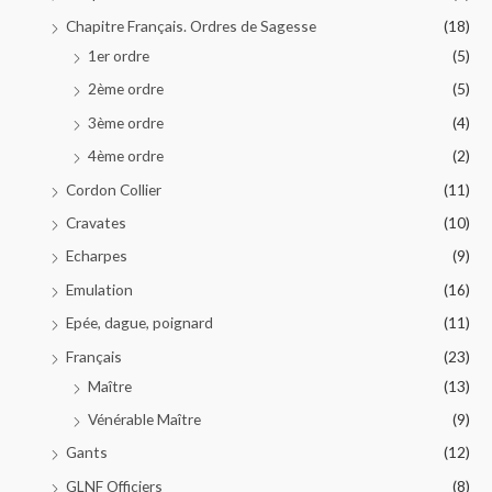
Chapitre Français. Ordres de Sagesse
(18)
1er ordre
(5)
2ème ordre
(5)
3ème ordre
(4)
4ème ordre
(2)
Cordon Collier
(11)
Cravates
(10)
Echarpes
(9)
Emulation
(16)
Epée, dague, poignard
(11)
Français
(23)
Maître
(13)
Vénérable Maître
(9)
Gants
(12)
GLNF Officiers
(8)