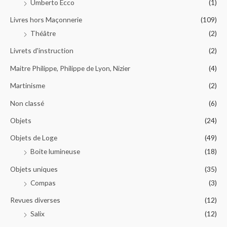
Umberto Ecco
(1)
Livres hors Maçonnerie
(109)
Théâtre
(2)
Livrets d'instruction
(2)
Maitre Philippe, Philippe de Lyon, Nizier
(4)
Martinisme
(2)
Non classé
(6)
Objets
(24)
Objets de Loge
(49)
Boite lumineuse
(18)
Objets uniques
(35)
Compas
(3)
Revues diverses
(12)
Salix
(12)