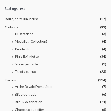
Catégories
Boite, boite lumineuse
(17)
Cadeaux
(93)
Illustrations
(3)
Médailles (Collection)
(4)
Pendentif
(4)
Pin's Epinglette
(34)
Sceau pentacle.
(2)
Tarots et jeux
(23)
Décors
(324)
Arche Royale Domatique
(7)
Bijou de grade
(6)
Bijoux de fonction
(24)
Chapeaux et coiffes
(6)