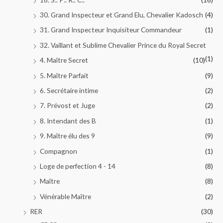
30. Grand Inspecteur et Grand Elu, Chevalier Kadosch
(4)
31. Grand Inspecteur Inquisiteur Commandeur
(1)
32. Vaillant et Sublime Chevalier Prince du Royal Secret
(1)
4. Maître Secret
(10)
5. Maître Parfait
(9)
6. Secrétaire intime
(2)
7. Prévost et Juge
(2)
8. Intendant des B
(1)
9. Maître élu des 9
(9)
Compagnon
(1)
Loge de perfection 4 - 14
(8)
Maître
(8)
Vénérable Maître
(2)
RER
(30)