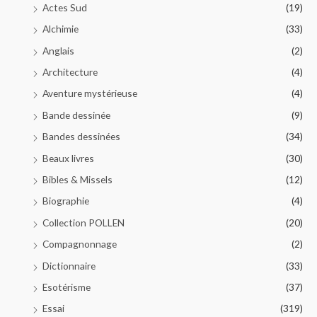
Actes Sud
(19)
Alchimie
(33)
Anglais
(2)
Architecture
(4)
Aventure mystérieuse
(4)
Bande dessinée
(9)
Bandes dessinées
(34)
Beaux livres
(30)
Bibles & Missels
(12)
Biographie
(4)
Collection POLLEN
(20)
Compagnonnage
(2)
Dictionnaire
(33)
Esotérisme
(37)
Essai
(319)