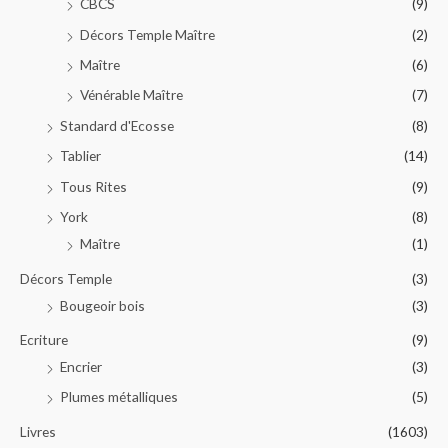
CBCS
(9)
Décors Temple Maître
(2)
Maître
(6)
Vénérable Maître
(7)
Standard d'Ecosse
(8)
Tablier
(14)
Tous Rites
(9)
York
(8)
Maître
(1)
Décors Temple
(3)
Bougeoir bois
(3)
Ecriture
(9)
Encrier
(3)
Plumes métalliques
(5)
Livres
(1603)