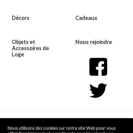
Décors
Cadeaux
Objets et
Nous rejoindre
Accessoires de
Loge
Copyright © 2026 L&D
Nous utilisons des cookies sur notre site Web pour vous