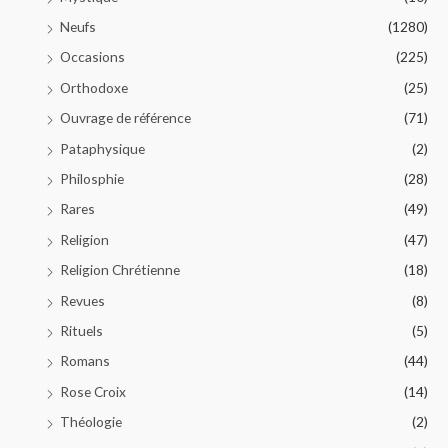
Neufs
(1280)
Occasions
(225)
Orthodoxe
(25)
Ouvrage de référence
(71)
Pataphysique
(2)
Philosphie
(28)
Rares
(49)
Religion
(47)
Religion Chrétienne
(18)
Revues
(8)
Rituels
(5)
Romans
(44)
Rose Croix
(14)
Théologie
(2)