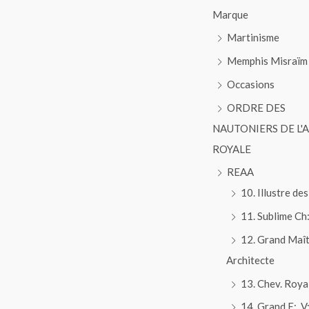
Marque
Martinisme
Memphis Misraïm
Occasions
ORDRE DES
NAUTONIERS DE L'
ROYALE
REAA
10. Illustre des
11. Sublime Ch:
12. Grand Maî
Architecte
13. Chev. Roya
14. Grand E:. V:.