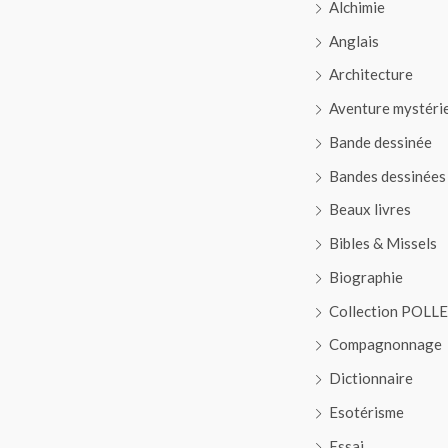
Alchimie
Anglais
Architecture
Aventure mystéri
Bande dessinée
Bandes dessinées
Beaux livres
Bibles & Missels
Biographie
Collection POLL
Compagnonnage
Dictionnaire
Esotérisme
Essai