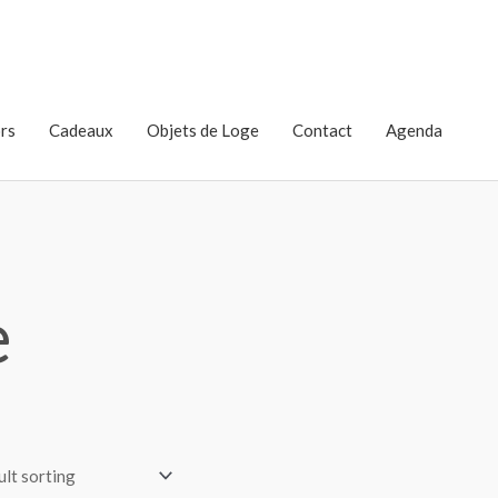
rs
Cadeaux
Objets de Loge
Contact
Agenda
e