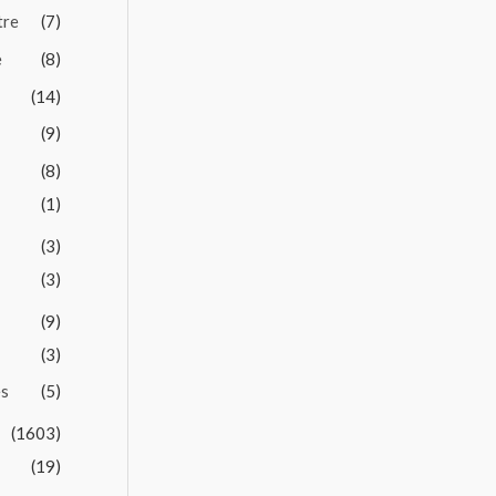
tre
(7)
e
(8)
(14)
(9)
(8)
(1)
(3)
(3)
(9)
(3)
es
(5)
(1603)
(19)