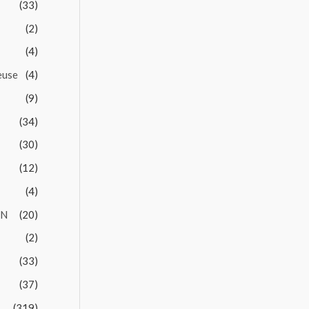
(33)
(2)
(4)
euse
(4)
(9)
(34)
(30)
(12)
(4)
EN
(20)
(2)
(33)
(37)
(319)