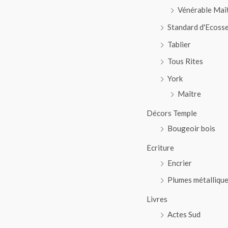
Vénérable Maî
Standard d'Ecoss
Tablier
Tous Rites
York
Maître
Décors Temple
Bougeoir bois
Ecriture
Encrier
Plumes métalliqu
Livres
Actes Sud