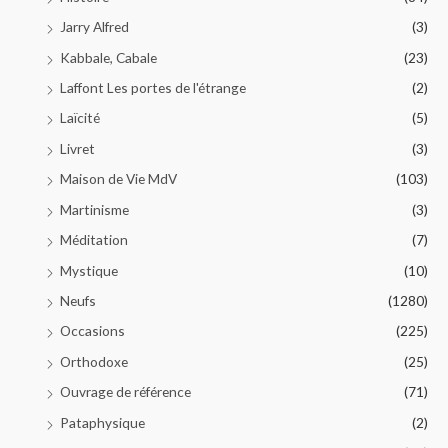
Jarry Alfred
(3)
Kabbale, Cabale
(23)
Laffont Les portes de l'étrange
(2)
Laïcité
(5)
Livret
(3)
Maison de Vie MdV
(103)
Martinisme
(3)
Méditation
(7)
Mystique
(10)
Neufs
(1280)
Occasions
(225)
Orthodoxe
(25)
Ouvrage de référence
(71)
Pataphysique
(2)