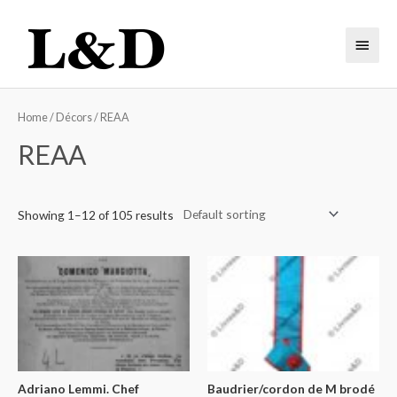
Home
/
Décors
/ REAA
REAA
Showing 1–12 of 105 results
Adriano Lemmi. Chef
Baudrier/cordon de M brodé