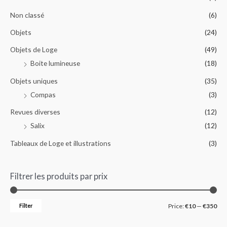
Non classé
(6)
Objets
(24)
Objets de Loge
(49)
Boite lumineuse
(18)
Objets uniques
(35)
Compas
(3)
Revues diverses
(12)
Salix
(12)
Tableaux de Loge et illustrations
(3)
Filtrer les produits par prix
Filter
Price:
€10
—
€350