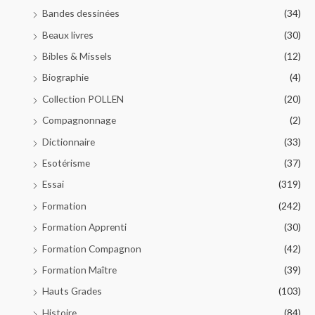
Bandes dessinées
(34)
Beaux livres
(30)
Bibles & Missels
(12)
Biographie
(4)
Collection POLLEN
(20)
Compagnonnage
(2)
Dictionnaire
(33)
Esotérisme
(37)
Essai
(319)
Formation
(242)
Formation Apprenti
(30)
Formation Compagnon
(42)
Formation Maître
(39)
Hauts Grades
(103)
Histoire
(84)