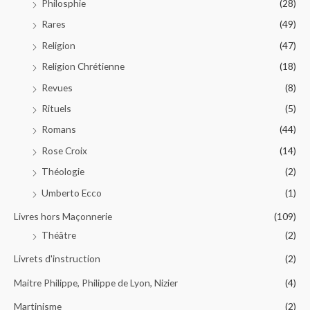
Philosphie
(28)
Rares
(49)
Religion
(47)
Religion Chrétienne
(18)
Revues
(8)
Rituels
(5)
Romans
(44)
Rose Croix
(14)
Théologie
(2)
Umberto Ecco
(1)
Livres hors Maçonnerie
(109)
Théâtre
(2)
Livrets d'instruction
(2)
Maitre Philippe, Philippe de Lyon, Nizier
(4)
Martinisme
(2)