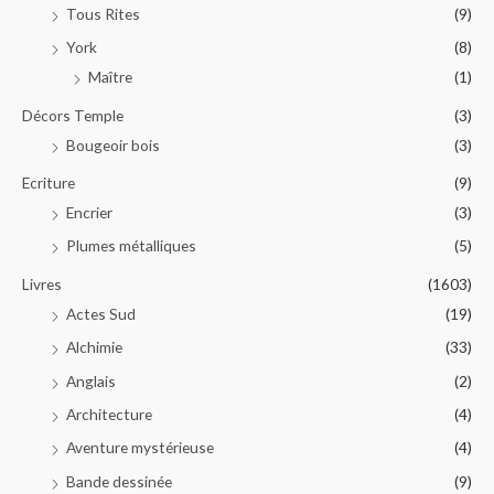
Tous Rites
(9)
York
(8)
Maître
(1)
Décors Temple
(3)
Bougeoir bois
(3)
Ecriture
(9)
Encrier
(3)
Plumes métalliques
(5)
Livres
(1603)
Actes Sud
(19)
Alchimie
(33)
Anglais
(2)
Architecture
(4)
Aventure mystérieuse
(4)
Bande dessinée
(9)