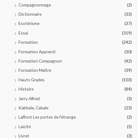
Compagnonnage
(2)
Dictionnaire
(33)
Esotérisme
(37)
Essai
(319)
Formation
(242)
Formation Apprenti
(30)
Formation Compagnon
(42)
Formation Maître
(39)
Hauts Grades
(103)
Histoire
(84)
Jarry Alfred
(3)
Kabbale, Cabale
(23)
Laffont Les portes de l'étrange
(2)
Laïcité
(5)
Livret
(3)