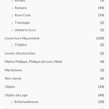
Rituels
(5)
Romans
(44)
Rose Croix
(14)
Théologie
(2)
Umberto Ecco
(1)
Livres hors Maçonnerie
(109)
Théâtre
(2)
Livrets d'instruction
(2)
Maitre Philippe, Philippe de Lyon, Nizier
(4)
Martinisme
(2)
Non classé
(6)
Objets
(24)
Objets de Loge
(49)
Boite lumineuse
(18)