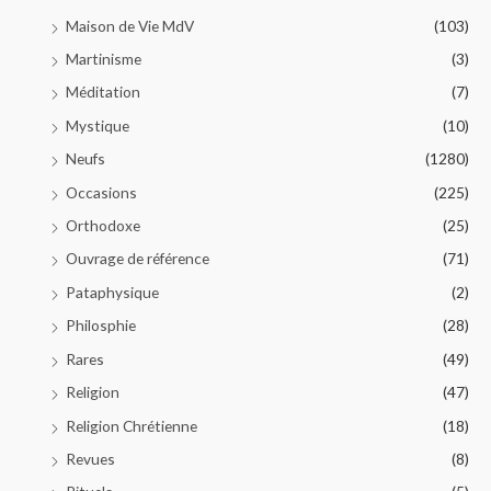
Maison de Vie MdV
(103)
Martinisme
(3)
Méditation
(7)
Mystique
(10)
Neufs
(1280)
Occasions
(225)
Orthodoxe
(25)
Ouvrage de référence
(71)
Pataphysique
(2)
Philosphie
(28)
Rares
(49)
Religion
(47)
Religion Chrétienne
(18)
Revues
(8)