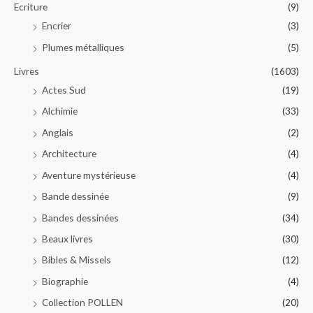
Ecriture
(9)
Encrier
(3)
Plumes métalliques
(5)
Livres
(1603)
Actes Sud
(19)
Alchimie
(33)
Anglais
(2)
Architecture
(4)
Aventure mystérieuse
(4)
Bande dessinée
(9)
Bandes dessinées
(34)
Beaux livres
(30)
Bibles & Missels
(12)
Biographie
(4)
Collection POLLEN
(20)