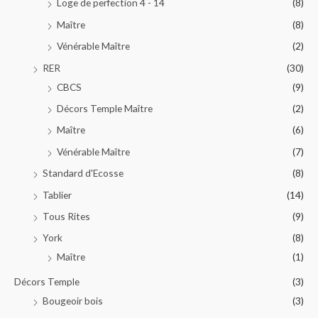
Loge de perfection 4 - 14
(8)
Maître
(8)
Vénérable Maître
(2)
RER
(30)
CBCS
(9)
Décors Temple Maître
(2)
Maître
(6)
Vénérable Maître
(7)
Standard d'Ecosse
(8)
Tablier
(14)
Tous Rites
(9)
York
(8)
Maître
(1)
Décors Temple
(3)
Bougeoir bois
(3)