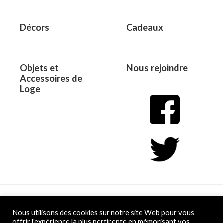
Décors
Cadeaux
Objets et
Nous rejoindre
Accessoires de
Loge
Copyright © 2026 L&D
Nous utilisons des cookies sur notre site Web pour vous
offrir l'expérience la plus pertinente en mémorisant vos