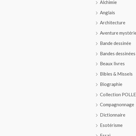
Alchimie
Anglais
Architecture
Aventure mystéri
Bande dessinée
Bandes dessinées
Beaux livres
Bibles & Missels
Biographie
Collection POLL
Compagnonnage
Dictionnaire
Esotérisme
Essai