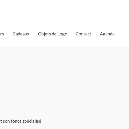
rs
Cadeaux
Objets de Loge
Contact
Agenda
est son fonds spécialisé