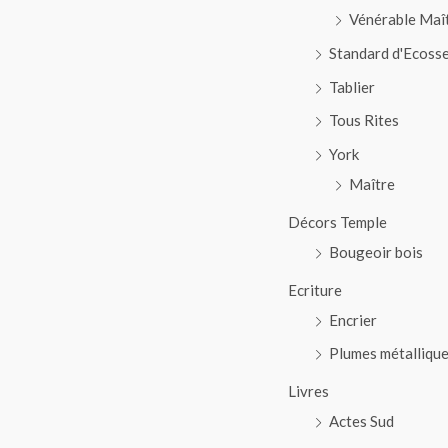
Vénérable Maî
Standard d'Ecoss
Tablier
Tous Rites
York
Maître
Décors Temple
Bougeoir bois
Ecriture
Encrier
Plumes métalliqu
Livres
Actes Sud