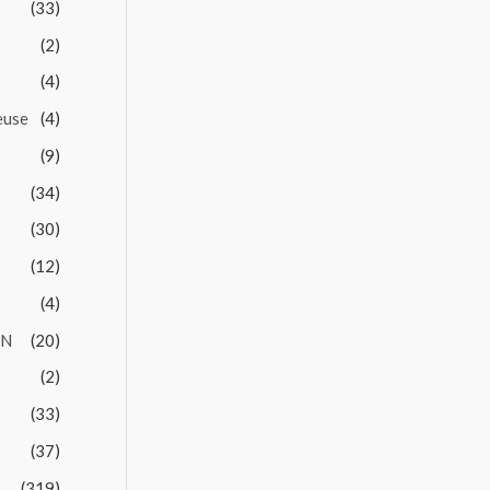
(33)
(2)
(4)
euse
(4)
(9)
(34)
(30)
(12)
(4)
EN
(20)
(2)
(33)
(37)
(319)