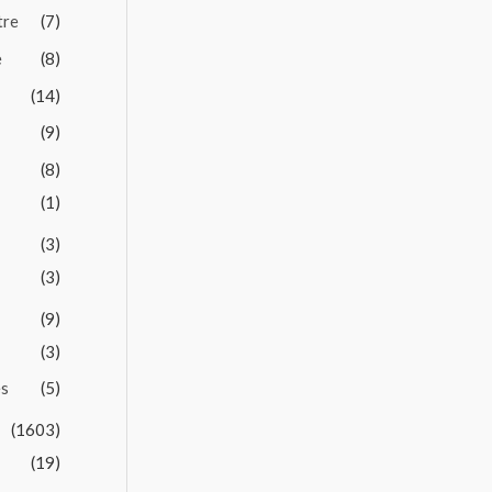
tre
(7)
e
(8)
(14)
(9)
(8)
(1)
(3)
(3)
(9)
(3)
es
(5)
(1603)
(19)