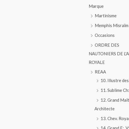
Marque
Martinisme
Memphis Misraïm
Occasions
ORDRE DES
NAUTONIERS DE L'
ROYALE
REAA
10. Illustre des
11. Sublime Ch:
12. Grand Maî
Architecte
13. Chev. Roya
14. Grand E:. V:.