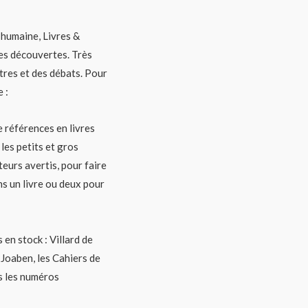
e humaine, Livres &
ses découvertes. Très
tres et des débats. Pour
e :
 références en livres
 les petits et gros
cteurs avertis, pour faire
s un livre ou deux pour
en stock : Villard de
Joaben, les Cahiers de
s les numéros