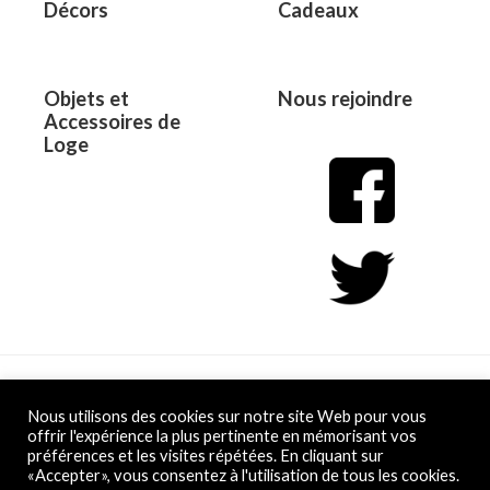
Décors
Cadeaux
Objets et
Nous rejoindre
Accessoires de
Loge
Copyright © 2026 L&D
Nous utilisons des cookies sur notre site Web pour vous
offrir l'expérience la plus pertinente en mémorisant vos
préférences et les visites répétées. En cliquant sur
Powered by L&D
«Accepter», vous consentez à l'utilisation de tous les cookies.