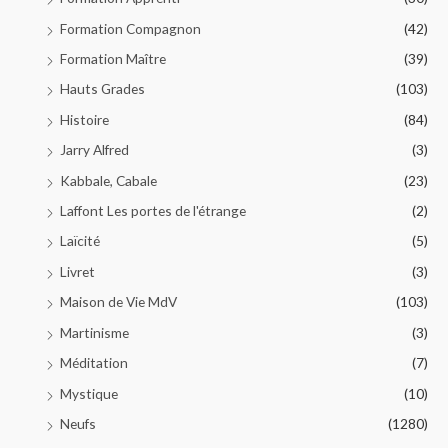
Formation Compagnon
(42)
Formation Maître
(39)
Hauts Grades
(103)
Histoire
(84)
Jarry Alfred
(3)
Kabbale, Cabale
(23)
Laffont Les portes de l'étrange
(2)
Laïcité
(5)
Livret
(3)
Maison de Vie MdV
(103)
Martinisme
(3)
Méditation
(7)
Mystique
(10)
Neufs
(1280)