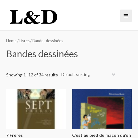
Home
/
Livres
/ Bandes dessinées
Bandes dessinées
Showing 1–12 of 34 results
7 Frères
C’est au pied du maçon qu’on