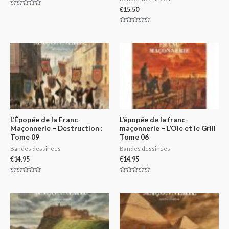
€
15.50
Rated
0
out
of
Rated
5
0
out
of
5
L’Épopée de la Franc-
L’épopée de la franc-
Maçonnerie – Destruction :
maçonnerie – L’Oie et le Grill
Tome 09
Tome 06
Bandes dessinées
Bandes dessinées
€
14.95
€
14.95
Rated
Rated
0
0
out
out
of
of
5
5