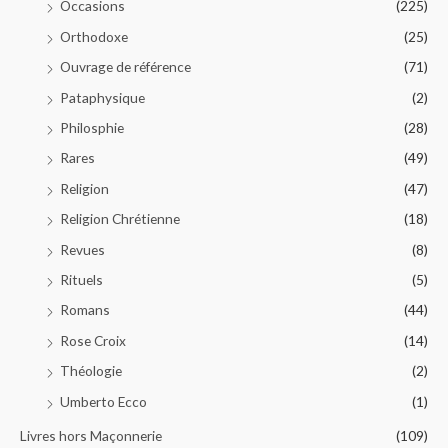
Occasions
(225)
Orthodoxe
(25)
Ouvrage de référence
(71)
Pataphysique
(2)
Philosphie
(28)
Rares
(49)
Religion
(47)
Religion Chrétienne
(18)
Revues
(8)
Rituels
(5)
Romans
(44)
Rose Croix
(14)
Théologie
(2)
Umberto Ecco
(1)
Livres hors Maçonnerie
(109)