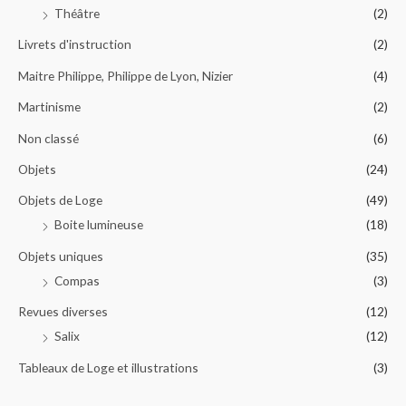
Théâtre
(2)
Livrets d'instruction
(2)
Maitre Philippe, Philippe de Lyon, Nizier
(4)
Martinisme
(2)
Non classé
(6)
Objets
(24)
Objets de Loge
(49)
Boite lumineuse
(18)
Objets uniques
(35)
Compas
(3)
Revues diverses
(12)
Salix
(12)
Tableaux de Loge et illustrations
(3)