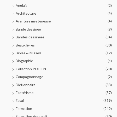
Anglais
(2)
Architecture
(4)
Aventure mystérieuse
(4)
Bande dessinée
(9)
Bandes dessinées
(34)
Beaux livres
(30)
Bibles & Missels
(12)
Biographie
(4)
Collection POLLEN
(20)
Compagnonnage
(2)
Dictionnaire
(33)
Esotérisme
(37)
Essai
(319)
Formation
(242)
Formation Apprenti
(30)