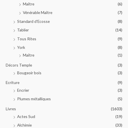
Maître
(6)
Vénérable Maître
(7)
Standard d'Ecosse
(8)
Tablier
(14)
Tous Rites
(9)
York
(8)
Maître
(1)
Décors Temple
(3)
Bougeoir bois
(3)
Ecriture
(9)
Encrier
(3)
Plumes métalliques
(5)
Livres
(1603)
Actes Sud
(19)
Alchimie
(33)