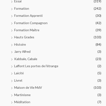
Essai
(319)
Formation
(242)
Formation Apprenti
(30)
Formation Compagnon
(42)
Formation Maître
(39)
Hauts Grades
(103)
Histoire
(84)
Jarry Alfred
(3)
Kabbale, Cabale
(23)
Laffont Les portes de l'étrange
(2)
Laïcité
(5)
Livret
(3)
Maison de Vie MdV
(103)
Martinisme
(3)
Méditation
(7)