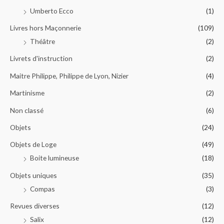
Umberto Ecco
(1)
Livres hors Maçonnerie
(109)
Théâtre
(2)
Livrets d'instruction
(2)
Maitre Philippe, Philippe de Lyon, Nizier
(4)
Martinisme
(2)
Non classé
(6)
Objets
(24)
Objets de Loge
(49)
Boite lumineuse
(18)
Objets uniques
(35)
Compas
(3)
Revues diverses
(12)
Salix
(12)