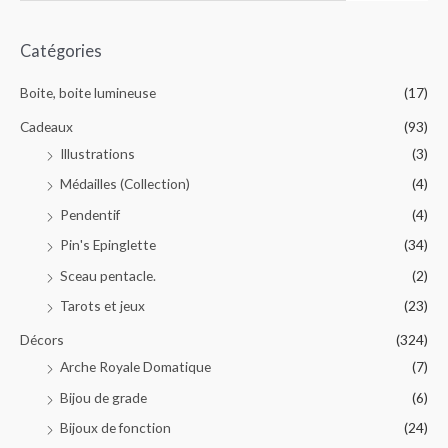
Catégories
Boite, boite lumineuse
(17)
Cadeaux
(93)
Illustrations
(3)
Médailles (Collection)
(4)
Pendentif
(4)
Pin's Epinglette
(34)
Sceau pentacle.
(2)
Tarots et jeux
(23)
Décors
(324)
Arche Royale Domatique
(7)
Bijou de grade
(6)
Bijoux de fonction
(24)