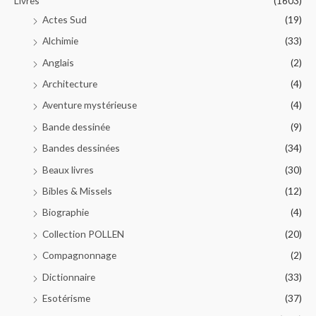
Livres
(1603)
Actes Sud
(19)
Alchimie
(33)
Anglais
(2)
Architecture
(4)
Aventure mystérieuse
(4)
Bande dessinée
(9)
Bandes dessinées
(34)
Beaux livres
(30)
Bibles & Missels
(12)
Biographie
(4)
Collection POLLEN
(20)
Compagnonnage
(2)
Dictionnaire
(33)
Esotérisme
(37)