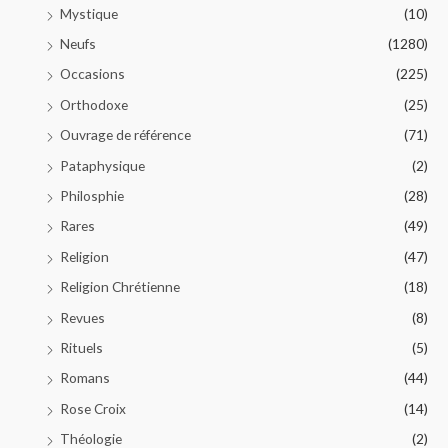
Mystique
(10)
Neufs
(1280)
Occasions
(225)
Orthodoxe
(25)
Ouvrage de référence
(71)
Pataphysique
(2)
Philosphie
(28)
Rares
(49)
Religion
(47)
Religion Chrétienne
(18)
Revues
(8)
Rituels
(5)
Romans
(44)
Rose Croix
(14)
Théologie
(2)