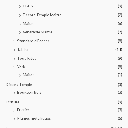
CBCS
(9)
Décors Temple Maître
(2)
Maître
(6)
Vénérable Maître
(7)
Standard d'Ecosse
(8)
Tablier
(14)
Tous Rites
(9)
York
(8)
Maître
(1)
Décors Temple
(3)
Bougeoir bois
(3)
Ecriture
(9)
Encrier
(3)
Plumes métalliques
(5)