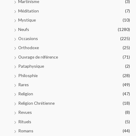
Martinisme
(3)
Méditation
(7)
Mystique
(10)
Neufs
(1280)
Occasions
(225)
Orthodoxe
(25)
Ouvrage de référence
(71)
Pataphysique
(2)
Philosphie
(28)
Rares
(49)
Religion
(47)
Religion Chrétienne
(18)
Revues
(8)
Rituels
(5)
Romans
(44)