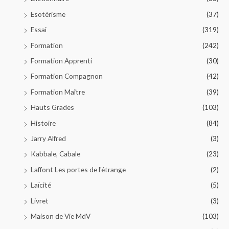
Esotérisme
(37)
Essai
(319)
Formation
(242)
Formation Apprenti
(30)
Formation Compagnon
(42)
Formation Maître
(39)
Hauts Grades
(103)
Histoire
(84)
Jarry Alfred
(3)
Kabbale, Cabale
(23)
Laffont Les portes de l'étrange
(2)
Laïcité
(5)
Livret
(3)
Maison de Vie MdV
(103)