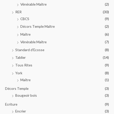
Vénérable Maître
(2)
RER
(30)
CBCS
(9)
Décors Temple Maître
(2)
Maître
(6)
Vénérable Maître
(7)
Standard d'Ecosse
(8)
Tablier
(14)
Tous Rites
(9)
York
(8)
Maître
(1)
Décors Temple
(3)
Bougeoir bois
(3)
Ecriture
(9)
Encrier
(3)