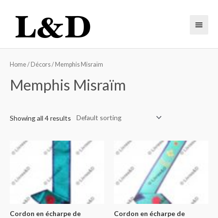
Home
/
Décors
/ Memphis Misraïm
Memphis Misraïm
Showing all 4 results
Cordon en écharpe de
Cordon en écharpe de