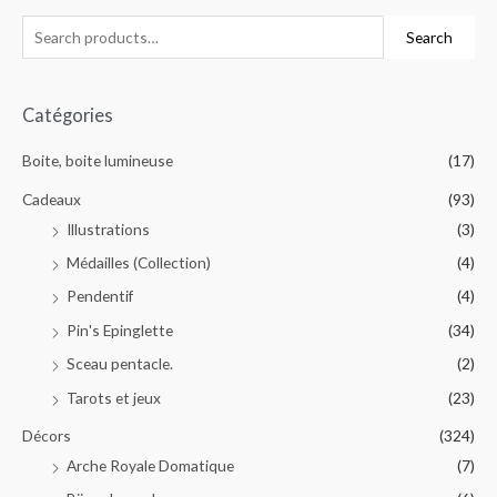
Search
Catégories
Boite, boite lumineuse
(17)
Cadeaux
(93)
Illustrations
(3)
Médailles (Collection)
(4)
Pendentif
(4)
Pin's Epinglette
(34)
Sceau pentacle.
(2)
Tarots et jeux
(23)
Décors
(324)
Arche Royale Domatique
(7)