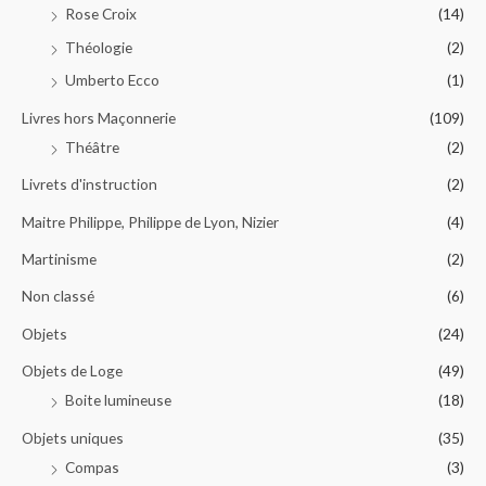
Rose Croix
(14)
Théologie
(2)
Umberto Ecco
(1)
Livres hors Maçonnerie
(109)
Théâtre
(2)
Livrets d'instruction
(2)
Maitre Philippe, Philippe de Lyon, Nizier
(4)
Martinisme
(2)
Non classé
(6)
Objets
(24)
Objets de Loge
(49)
Boite lumineuse
(18)
Objets uniques
(35)
Compas
(3)