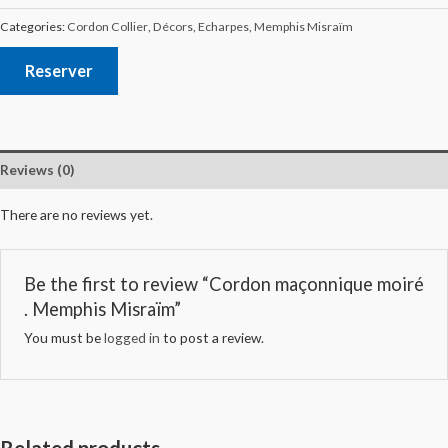
Categories:
Cordon Collier
,
Décors
,
Echarpes
,
Memphis Misraïm
Reserver
Reviews (0)
There are no reviews yet.
Be the first to review “Cordon maçonnique moiré
. Memphis Misraïm”
You must be
logged in
to post a review.
Related products