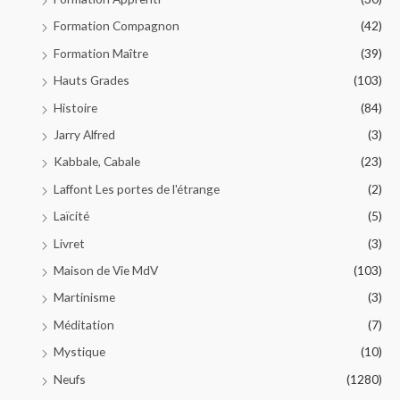
Formation Compagnon
(42)
Formation Maître
(39)
Hauts Grades
(103)
Histoire
(84)
Jarry Alfred
(3)
Kabbale, Cabale
(23)
Laffont Les portes de l'étrange
(2)
Laïcité
(5)
Livret
(3)
Maison de Vie MdV
(103)
Martinisme
(3)
Méditation
(7)
Mystique
(10)
Neufs
(1280)