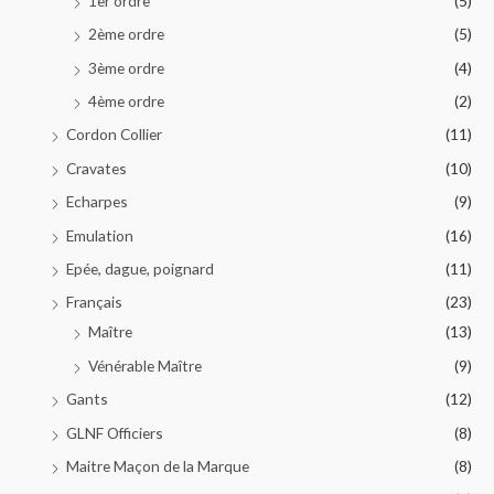
1er ordre
(5)
2ème ordre
(5)
3ème ordre
(4)
4ème ordre
(2)
Cordon Collier
(11)
Cravates
(10)
Echarpes
(9)
Emulation
(16)
Epée, dague, poignard
(11)
Français
(23)
Maître
(13)
Vénérable Maître
(9)
Gants
(12)
GLNF Officiers
(8)
Maitre Maçon de la Marque
(8)