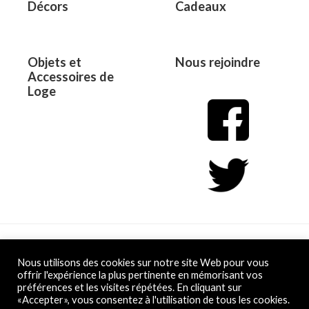
Décors
Cadeaux
Objets et
Nous rejoindre
Accessoires de
Loge
Copyright © 2026 L&D
Nous utilisons des cookies sur notre site Web pour vous
offrir l'expérience la plus pertinente en mémorisant vos
préférences et les visites répétées. En cliquant sur
Powered by L&D
«Accepter», vous consentez à l'utilisation de tous les cookies.