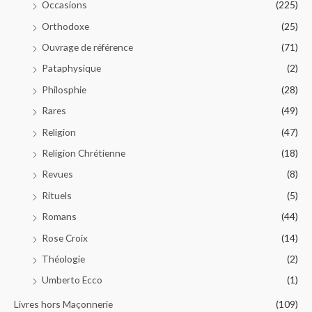
Occasions
(225)
Orthodoxe
(25)
Ouvrage de référence
(71)
Pataphysique
(2)
Philosphie
(28)
Rares
(49)
Religion
(47)
Religion Chrétienne
(18)
Revues
(8)
Rituels
(5)
Romans
(44)
Rose Croix
(14)
Théologie
(2)
Umberto Ecco
(1)
Livres hors Maçonnerie
(109)