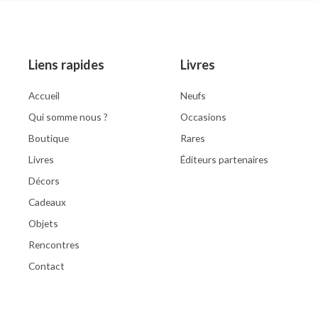
d
0
o
u
t
o
Liens rapides
Livres
f
5
Accueil
Neufs
Qui somme nous ?
Occasions
Boutique
Rares
Livres
Éditeurs partenaires
Décors
Cadeaux
Objets
Rencontres
Contact