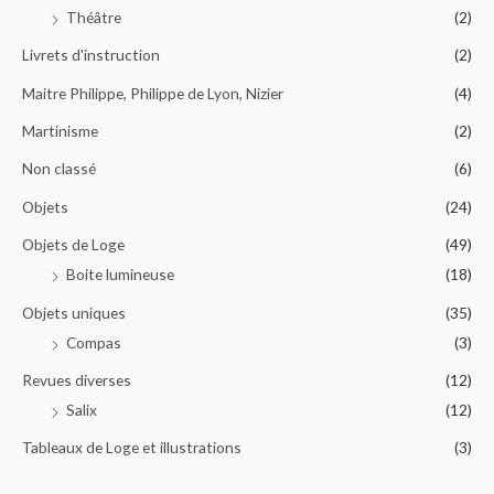
Théâtre
(2)
Livrets d'instruction
(2)
Maitre Philippe, Philippe de Lyon, Nizier
(4)
Martinisme
(2)
Non classé
(6)
Objets
(24)
Objets de Loge
(49)
Boite lumineuse
(18)
Objets uniques
(35)
Compas
(3)
Revues diverses
(12)
Salix
(12)
Tableaux de Loge et illustrations
(3)