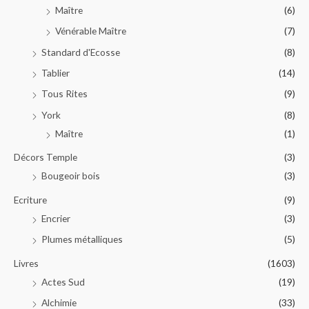
Maître
(6)
Vénérable Maître
(7)
Standard d'Ecosse
(8)
Tablier
(14)
Tous Rites
(9)
York
(8)
Maître
(1)
Décors Temple
(3)
Bougeoir bois
(3)
Ecriture
(9)
Encrier
(3)
Plumes métalliques
(5)
Livres
(1603)
Actes Sud
(19)
Alchimie
(33)