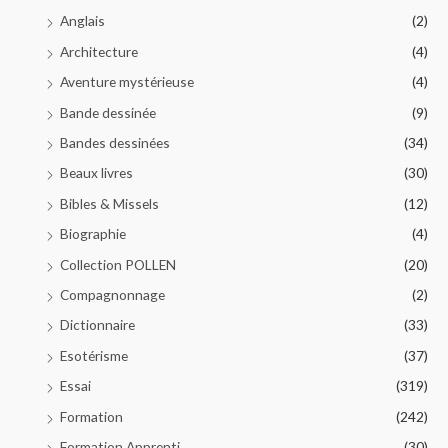
Anglais
(2)
Architecture
(4)
Aventure mystérieuse
(4)
Bande dessinée
(9)
Bandes dessinées
(34)
Beaux livres
(30)
Bibles & Missels
(12)
Biographie
(4)
Collection POLLEN
(20)
Compagnonnage
(2)
Dictionnaire
(33)
Esotérisme
(37)
Essai
(319)
Formation
(242)
Formation Apprenti
(30)