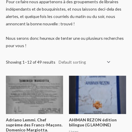
Pour ce faire nous appartenons à des groupements de libraires
indépendants et de bouquinistes, et nous laissons deci-dela des
alertes, et quelque fois les courriels du matin ou du soir, nous
annoncent la bonne nouvelle : trouvé !
Nous serons donc heureux de tenter une ou plusieurs recherches
pour vous !
Showing 1–12 of 49 results
Adriano Lemmi. Chef
AHIMAN REZON édition
suprème des Francs-Maçons.
bilingue (G LAMOINE)
Domenico Margiotta.
Livres