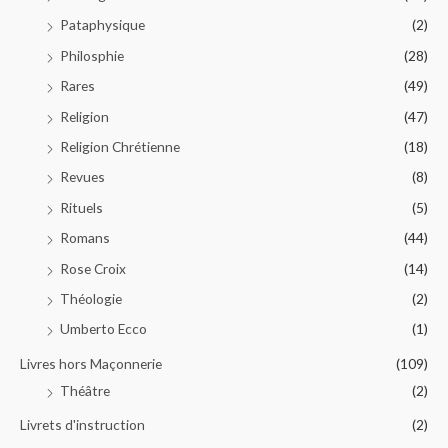
Pataphysique
(2)
Philosphie
(28)
Rares
(49)
Religion
(47)
Religion Chrétienne
(18)
Revues
(8)
Rituels
(5)
Romans
(44)
Rose Croix
(14)
Théologie
(2)
Umberto Ecco
(1)
Livres hors Maçonnerie
(109)
Théâtre
(2)
Livrets d'instruction
(2)