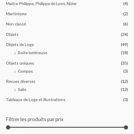
Maitre Philippe, Philippe de Lyon, Nizier
(4)
Martinisme
(2)
Non classé
(6)
Objets
(24)
Objets de Loge
(49)
Boite lumineuse
(18)
Objets uniques
(35)
Compas
(3)
Revues diverses
(12)
Salix
(12)
Tableaux de Loge et illustrations
(3)
Filtrer les produits par prix