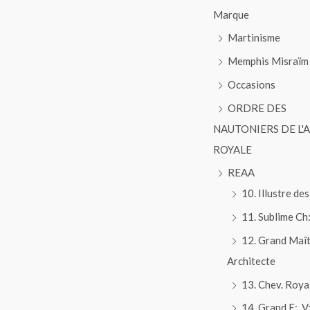
Marque
Martinisme
Memphis Misraïm
Occasions
ORDRE DES
NAUTONIERS DE L'
ROYALE
REAA
10. Illustre des
11. Sublime Ch:
12. Grand Maî
Architecte
13. Chev. Roya
14. Grand E:. V:.