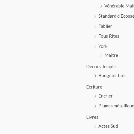
Vénérable Maî
Standard d'Ecoss
Tablier
Tous Rites
York
Maître
Décors Temple
Bougeoir bois
Ecriture
Encrier
Plumes métalliqu
Livres
Actes Sud