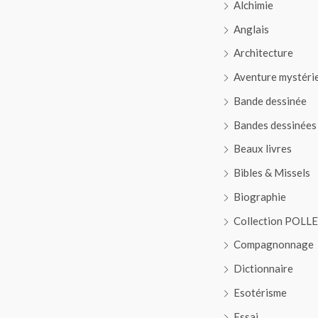
Alchimie
Anglais
Architecture
Aventure mystéri
Bande dessinée
Bandes dessinées
Beaux livres
Bibles & Missels
Biographie
Collection POLL
Compagnonnage
Dictionnaire
Esotérisme
Essai