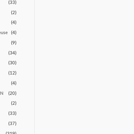
(33)
(2)
(4)
euse
(4)
(9)
(34)
(30)
(12)
(4)
EN
(20)
(2)
(33)
(37)
(319)