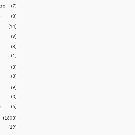
tre
(7)
e
(8)
(14)
(9)
(8)
(1)
(3)
(3)
(9)
(3)
es
(5)
(1603)
(19)