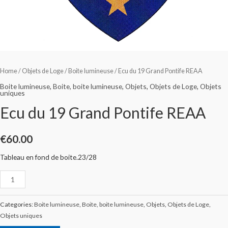
Home
/
Objets de Loge
/
Boite lumineuse
/ Ecu du 19 Grand Pontife REAA
Boite lumineuse
,
Boite, boite lumineuse
,
Objets
,
Objets de Loge
,
Objets
uniques
Ecu du 19 Grand Pontife REAA
€
60.00
Tableau en fond de boite.23/28
Categories:
Boite lumineuse
,
Boite, boite lumineuse
,
Objets
,
Objets de Loge
,
Objets uniques