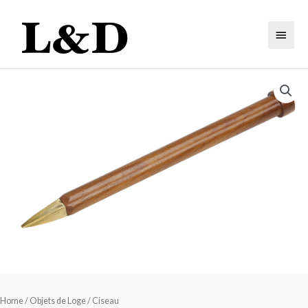
Home
/
Objets de Loge
/ Ciseau