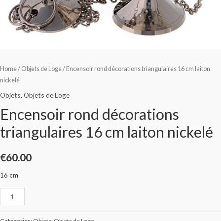
Home
/
Objets de Loge
/ Encensoir rond décorations triangulaires 16 cm laiton
nickelé
Objets
,
Objets de Loge
Encensoir rond décorations
triangulaires 16 cm laiton nickelé
€
60.00
16 cm
Categories:
Objets
,
Objets de Loge