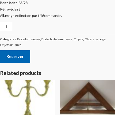
Boite boite 23/28
Rétro-éclairé
Allumage extinction par télécommande.
Categories:
Boite lumineuse
,
Boite, boite lumineuse
,
Objets
,
Objets de Loge
,
Objets uniques
Reserver
Related products