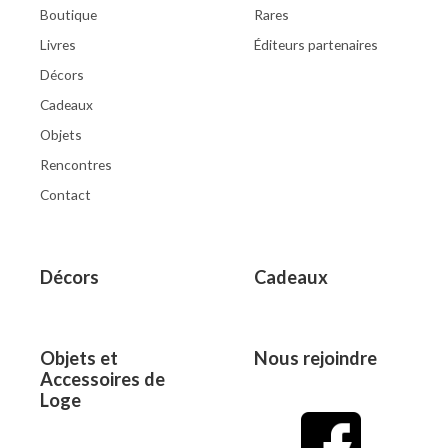
Boutique
Rares
Livres
Éditeurs partenaires
Décors
Cadeaux
Objets
Rencontres
Contact
Décors
Cadeaux
Objets et
Nous rejoindre
Accessoires de
Loge