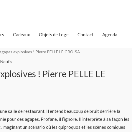
rs
Cadeaux
Objets de Loge
Contact
Agenda
agapes explosives ! Pierre PELLE LE CROISA
Neufs
xplosives ! Pierre PELLE LE
 une salle de restaurant. Il entend beaucoup de bruit derrière la
nie pour des agapes. Profane, il l’ignore. Il interprète à sa façon les
t, imaginant un scénario où les quiproquos et les scènes comiques