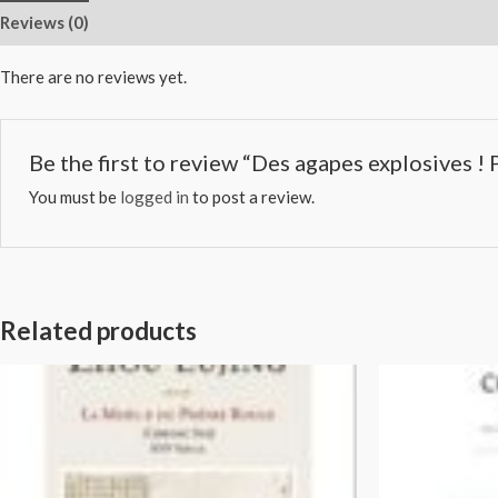
Reviews (0)
There are no reviews yet.
Be the first to review “Des agapes explosives 
You must be
logged in
to post a review.
Related products