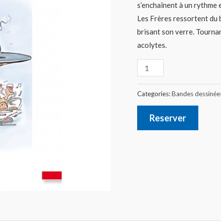
s’enchaînent à un rythme 
Les Frères ressortent du 
brisant son verre. Tournant
acolytes.
Categories:
Bandes dessinée
Reserver