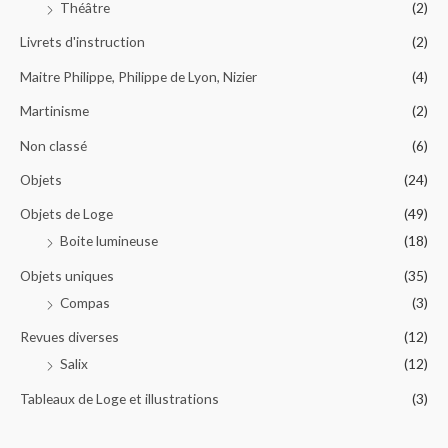
Théâtre
(2)
Livrets d'instruction
(2)
Maitre Philippe, Philippe de Lyon, Nizier
(4)
Martinisme
(2)
Non classé
(6)
Objets
(24)
Objets de Loge
(49)
Boite lumineuse
(18)
Objets uniques
(35)
Compas
(3)
Revues diverses
(12)
Salix
(12)
Tableaux de Loge et illustrations
(3)