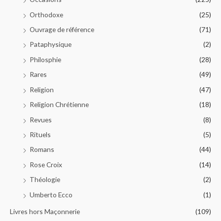
Orthodoxe
(25)
Ouvrage de référence
(71)
Pataphysique
(2)
Philosphie
(28)
Rares
(49)
Religion
(47)
Religion Chrétienne
(18)
Revues
(8)
Rituels
(5)
Romans
(44)
Rose Croix
(14)
Théologie
(2)
Umberto Ecco
(1)
Livres hors Maçonnerie
(109)