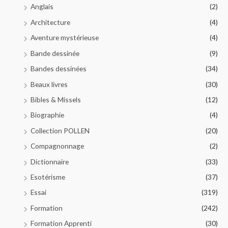
Anglais
(2)
Architecture
(4)
Aventure mystérieuse
(4)
Bande dessinée
(9)
Bandes dessinées
(34)
Beaux livres
(30)
Bibles & Missels
(12)
Biographie
(4)
Collection POLLEN
(20)
Compagnonnage
(2)
Dictionnaire
(33)
Esotérisme
(37)
Essai
(319)
Formation
(242)
Formation Apprenti
(30)