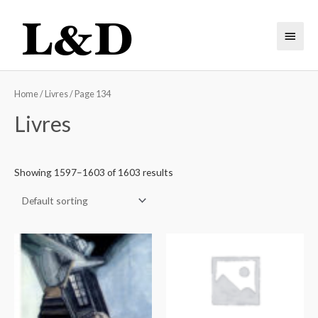
Home
/
Livres
/ Page 134
Livres
Showing 1597–1603 of 1603 results