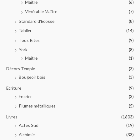
Maître
(6)
Vénérable Maître
(7)
Standard d'Ecosse
(8)
Tablier
(14)
Tous Rites
(9)
York
(8)
Maître
(1)
Décors Temple
(3)
Bougeoir bois
(3)
Ecriture
(9)
Encrier
(3)
Plumes métalliques
(5)
Livres
(1603)
Actes Sud
(19)
Alchimie
(33)