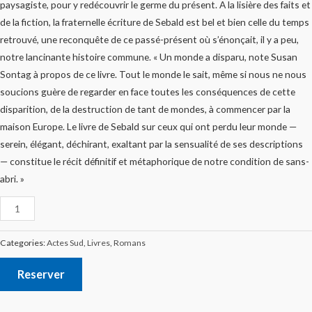
paysagiste, pour y redécouvrir le germe du présent. A la lisière des faits et
de la fiction, la fraternelle écriture de Sebald est bel et bien celle du temps
retrouvé, une reconquête de ce passé-présent où s’énonçait, il y a peu,
notre lancinante histoire commune. « Un monde a disparu, note Susan
Sontag à propos de ce livre. Tout le monde le sait, même si nous ne nous
soucions guère de regarder en face toutes les conséquences de cette
disparition, de la destruction de tant de mondes, à commencer par la
maison Europe. Le livre de Sebald sur ceux qui ont perdu leur monde —
serein, élégant, déchirant, exaltant par la sensualité de ses descriptions
— constitue le récit définitif et métaphorique de notre condition de sans-
abri. »
Categories:
Actes Sud
,
Livres
,
Romans
Reserver