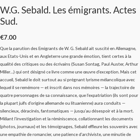
W.G. Sebald. Les émigrants. Actes
Sud.
€
7.00
Que la parution des Emigrants de W. G. Sebald ait suscité en Allemagne,
aux Etats-Unis et en Angleterre une grande émotion, tient certes à la
qualité des critiques ou des écrivains (Susan Sontag, Paul Auster, Arthur
Miller…) qui ont désigné ce livre comme une œuvre d’exception. Mais cet
accueil, Sebald le doit surtout au si prégnant lyrisme mélancolique avec
lequel il se remémore — et inscrit dans nos mémoires — la trajectoire de
quatre personnages de sa connaissance, que l’expatriation (ils sont pour
la plupart juifs d’origine allemande ou lituanienne) aura conduits —
silencieux, déracinés, fantomatiques — jusqu’au désespoir et à la mort.
Mêlant l’investigation et la réminiscence, collationnant les documents
(photos, journaux) et les témoignages, Sebald effleure les souvenirs avec
une empathie de romancier, une patience d’archiviste, une minutie de