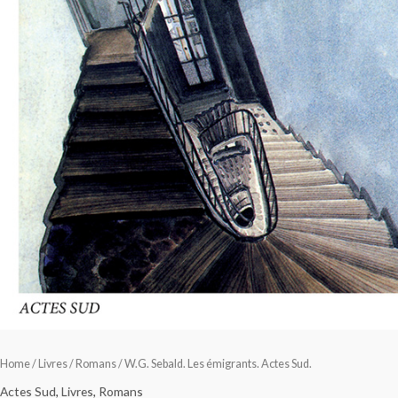
Home
/
Livres
/
Romans
/ W.G. Sebald. Les émigrants. Actes Sud.
Actes Sud
,
Livres
,
Romans