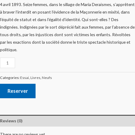
4 avril 1893. Seize femmes, dans le sillage de Maria Deraismes, s’apprêtent
à braver l’interdit en posant l’évidence de la Maçonnerie en mixité, dans
l’équité de statut et dans l’égalité d’identité. Qui sont-elles ? Des
indignées. Indignées par le sort déprécié fait aux femmes, par l’absence de
tous droits, par les injustices dont sont victimes les enfants. Révoltées
par les exactions dont la société donne le triste spectacle historique et
politique.
Categories:
Essai
,
Livres
,
Neufs
Reserver
Reviews (0)
There are no reviews yet.