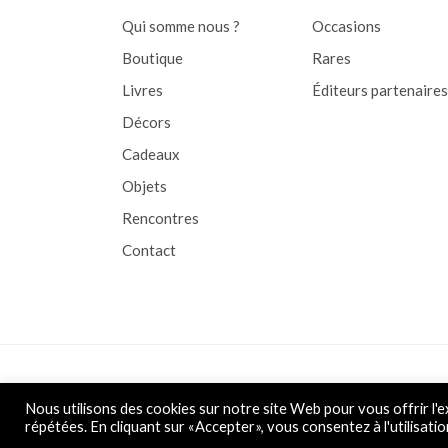
Qui somme nous ?
Occasions
Boutique
Rares
Livres
Éditeurs partenaires
Décors
Cadeaux
Objets
Rencontres
Contact
Copyright © 2026 L&D
Nous utilisons des cookies sur notre site Web pour vous offrir l'e
répétées. En cliquant sur «Accepter», vous consentez à l'utilisatio