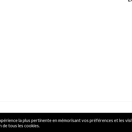
Powered by L&D
xpérience la plus pertinente en mémorisant vos préférences et les visi
n de tous les cookies.