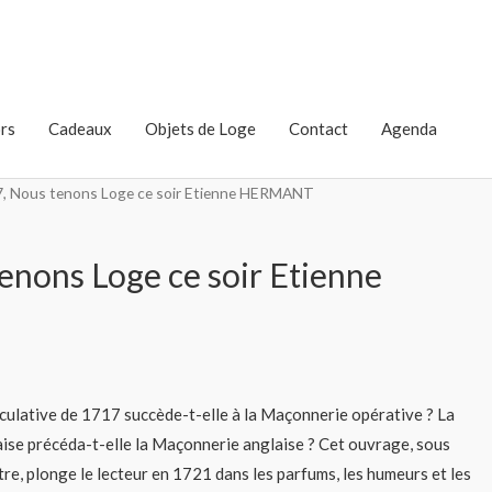
rs
Cadeaux
Objets de Loge
Contact
Agenda
7, Nous tenons Loge ce soir Etienne HERMANT
enons Loge ce soir Etienne
ulative de 1717 succède-t-elle à la Maçonnerie opérative ? La
se précéda-t-elle la Maçonnerie anglaise ? Cet ouvrage, sous
re, plonge le lecteur en 1721 dans les parfums, les humeurs et les