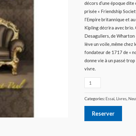
décors d’une époque dite 
prisée « Friendship Societ
l’Empire britannique et a
Kipling décrira avec brio.
Desaguliers, de Wharton 
lève un voile, même chez
fondateur de 1717 de « nou
donne vie à un passé trop 
vivre.
Categories:
Essai
,
Livres
,
Neu
Reserver