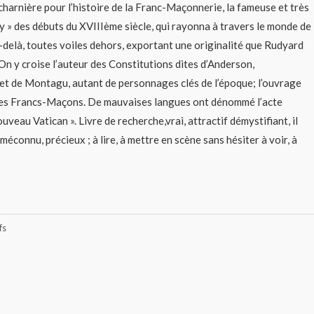
charnière pour l’histoire de la Franc-Maçonnerie, la fameuse et très
y » des débuts du XVIIIème siècle, qui rayonna à travers le monde de
u-delà, toutes voiles dehors, exportant une originalité que Rudyard
 On y croise l’auteur des Constitutions dites d’Anderson,
et de Montagu, autant de personnages clés de l’époque; l’ouvrage
 les Francs-Maçons. De mauvaises langues ont dénommé l’acte
veau Vatican ». Livre de recherche,vrai, attractif démystifiant, il
méconnu, précieux ; à lire, à mettre en scène sans hésiter à voir, à
fs