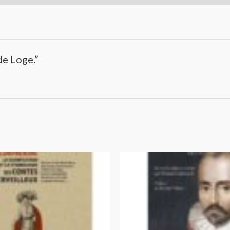
de Loge.”