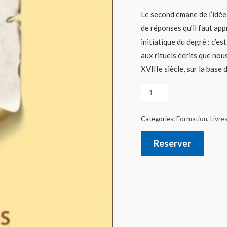
Le second émane de l’idée 
de réponses qu’il faut app
initiatique du degré : c’e
aux rituels écrits que nou
XVIIIe siècle, sur la base 
Categories:
Formation
,
Livre
Reserver