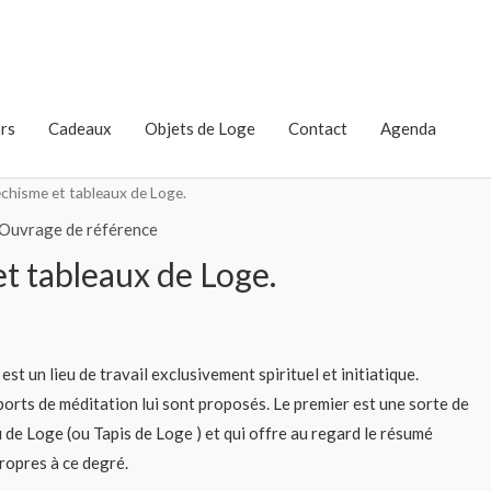
rs
Cadeaux
Objets de Loge
Contact
Agenda
chisme et tableaux de Loge.
Ouvrage de référence
t tableaux de Loge.
 un lieu de travail exclusivement spirituel et initiatique.
orts de méditation lui sont proposés. Le premier est une sorte de
 de Loge (ou Tapis de Loge ) et qui offre au regard le résumé
ropres à ce degré.