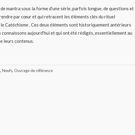
de mantra sous la forme d’une série, parfois longue, de questions et
rendre par cœur et qui retracent les éléments clés du rituel
st le Catéchisme . Ces deux éléments sont historiquement antérieurs
s connaissons aujourd’hui et qui ont été rédigés, essentiellement au
de leurs contenus.
s
,
Neufs
,
Ouvrage de référence