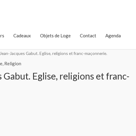
rs
Cadeaux
Objets de Loge
Contact
Agenda
Jean-Jacques Gabut. Eglise, religions et franc-maçonnerie.
ie
,
Religion
Gabut. Eglise, religions et franc-