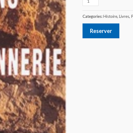
Categories:
Histoire
,
Livres
,
P
Reserver