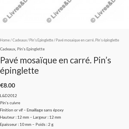
Home
/
Cadeaux
/
Pin's Epinglette
/ Pavé mosaïque en carré. Pin’s épinglette
Cadeaux
,
Pin's Epinglette
Pavé mosaïque en carré. Pin’s
épinglette
€
8.00
L&D2012
Pin’s cuivre
Finition or vif – Emaillage sans époxy
Hauteur : 12 mm – Largeur : 12 mm
Epaisseur : 10 mm – Poids : 2 g