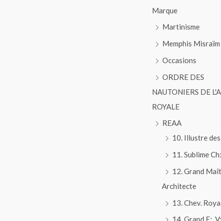
Marque
Martinisme
Memphis Misraïm
Occasions
ORDRE DES
NAUTONIERS DE L'
ROYALE
REAA
10. Illustre des
11. Sublime Ch:
12. Grand Maî
Architecte
13. Chev. Roya
14. Grand E:. V:.