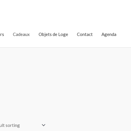
rs
Cadeaux
Objets de Loge
Contact
Agenda