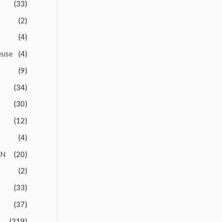
(33)
(2)
(4)
euse
(4)
(9)
(34)
(30)
(12)
(4)
EN
(20)
(2)
(33)
(37)
(319)