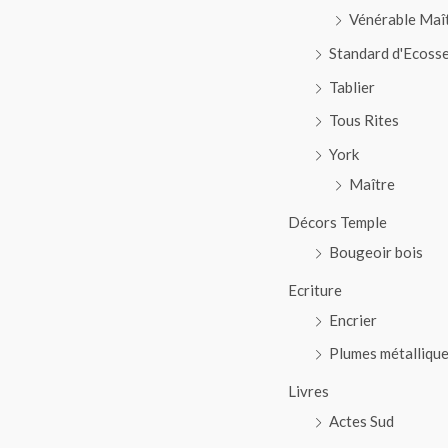
Vénérable Maî
Standard d'Ecoss
Tablier
Tous Rites
York
Maître
Décors Temple
Bougeoir bois
Ecriture
Encrier
Plumes métalliqu
Livres
Actes Sud