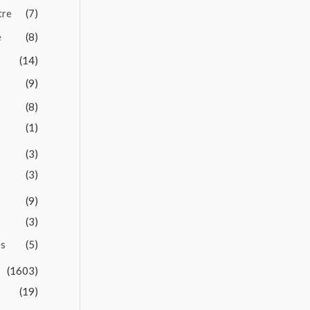
tre
(7)
e
(8)
(14)
(9)
(8)
(1)
(3)
(3)
(9)
(3)
es
(5)
(1603)
(19)