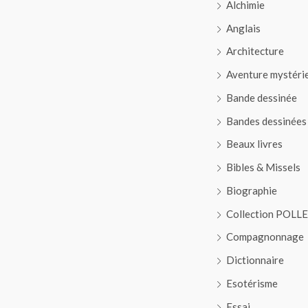
Alchimie
Anglais
Architecture
Aventure mystéri
Bande dessinée
Bandes dessinées
Beaux livres
Bibles & Missels
Biographie
Collection POLL
Compagnonnage
Dictionnaire
Esotérisme
Essai