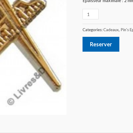
Epaisseur maximale : 2 mm
Categories:
Cadeaux
,
Pin's E
Reserver