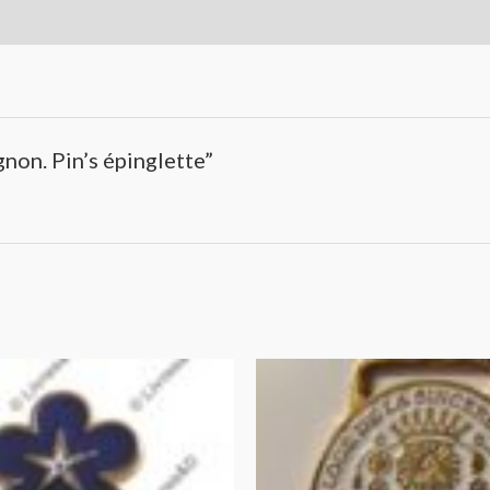
non. Pin’s épinglette”