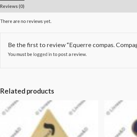
Reviews (0)
There are no reviews yet.
Be the first to review “Equerre compas. Compag
You must be
logged in
to post a review.
Related products