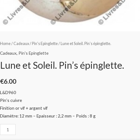
Home
/
Cadeaux
/
Pin's Epinglette
/ Lune et Soleil. Pin’s épinglette.
Cadeaux
,
Pin's Epinglette
Lune et Soleil. Pin’s épinglette.
€
6.00
L&D960
Pin’s cuivre
Finition or vif + argent vif
Diamètre: 12 mm – Epaisseur : 2,2 mm – Poids : 8 g