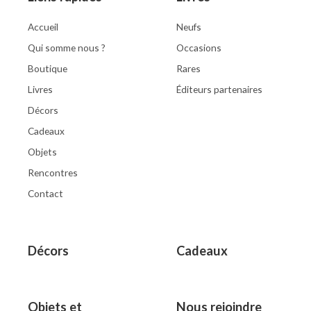
5
Accueil
Neufs
Qui somme nous ?
Occasions
Boutique
Rares
Livres
Éditeurs partenaires
Décors
Cadeaux
Objets
Rencontres
Contact
Décors
Cadeaux
Objets et
Nous rejoindre