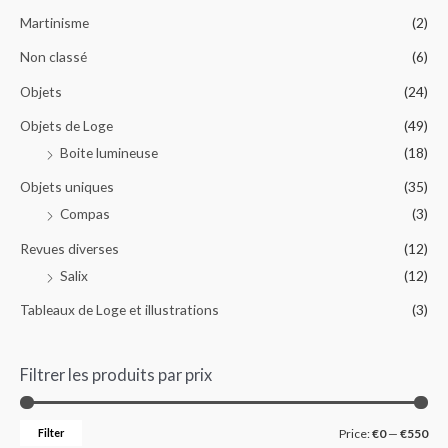
Martinisme
(2)
Non classé
(6)
Objets
(24)
Objets de Loge
(49)
Boite lumineuse
(18)
Objets uniques
(35)
Compas
(3)
Revues diverses
(12)
Salix
(12)
Tableaux de Loge et illustrations
(3)
Filtrer les produits par prix
Filter
Price:
€0
—
€550