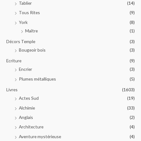
Tablier
(14)
Tous Rites
(9)
York
(8)
Maître
(1)
Décors Temple
(3)
Bougeoir bois
(3)
Ecriture
(9)
Encrier
(3)
Plumes métalliques
(5)
Livres
(1603)
Actes Sud
(19)
Alchimie
(33)
Anglais
(2)
Architecture
(4)
Aventure mystérieuse
(4)