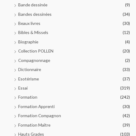
Bande dessinée
(9)
Bandes dessinées
(34)
Beaux livres
(30)
Bibles & Missels
(12)
Biographie
(4)
Collection POLLEN
(20)
Compagnonnage
(2)
Dictionnaire
(33)
Esotérisme
(37)
Essai
(319)
Formation
(242)
Formation Apprenti
(30)
Formation Compagnon
(42)
Formation Maître
(39)
Hauts Grades
(103)