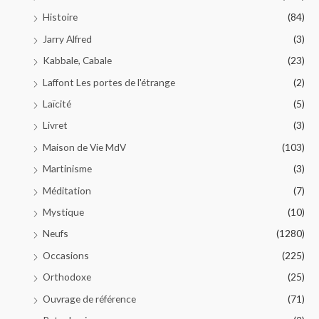
Histoire
(84)
Jarry Alfred
(3)
Kabbale, Cabale
(23)
Laffont Les portes de l'étrange
(2)
Laïcité
(5)
Livret
(3)
Maison de Vie MdV
(103)
Martinisme
(3)
Méditation
(7)
Mystique
(10)
Neufs
(1280)
Occasions
(225)
Orthodoxe
(25)
Ouvrage de référence
(71)