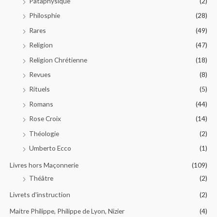
Pataphysique
(2)
Philosphie
(28)
Rares
(49)
Religion
(47)
Religion Chrétienne
(18)
Revues
(8)
Rituels
(5)
Romans
(44)
Rose Croix
(14)
Théologie
(2)
Umberto Ecco
(1)
Livres hors Maçonnerie
(109)
Théâtre
(2)
Livrets d'instruction
(2)
Maitre Philippe, Philippe de Lyon, Nizier
(4)