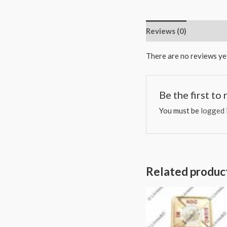
Reviews (0)
There are no reviews ye
Be the first to
You must be
logged 
Related produc