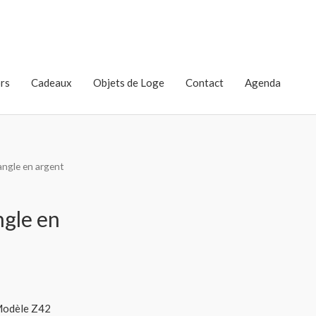
rs
Cadeaux
Objets de Loge
Contact
Agenda
angle en argent
ngle en
 Modèle Z42