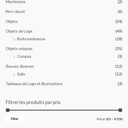
Martinisme
(2)
Non classé
(6)
Objets
(24)
Objets de Loge
(49)
Boite lumineuse
(18)
Objets uniques
(35)
Compas
(3)
Revues diverses
(12)
Salix
(12)
Tableaux de Loge et illustrations
(3)
Filtrer les produits par prix
Filter
Price:
€0
—
€700