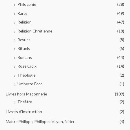
Philosphie
(28)
Rares
(49)
Religion
(47)
Religion Chrétienne
(18)
Revues
(8)
Rituels
(5)
Romans
(44)
Rose Croix
(14)
Théologie
(2)
Umberto Ecco
(1)
Livres hors Maçonnerie
(109)
Théâtre
(2)
Livrets d'instruction
(2)
Maitre Philippe, Philippe de Lyon, Nizier
(4)