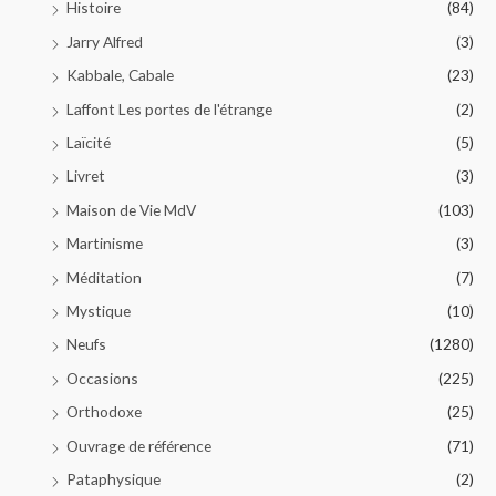
Histoire
(84)
Jarry Alfred
(3)
Kabbale, Cabale
(23)
Laffont Les portes de l'étrange
(2)
Laïcité
(5)
Livret
(3)
Maison de Vie MdV
(103)
Martinisme
(3)
Méditation
(7)
Mystique
(10)
Neufs
(1280)
Occasions
(225)
Orthodoxe
(25)
Ouvrage de référence
(71)
Pataphysique
(2)