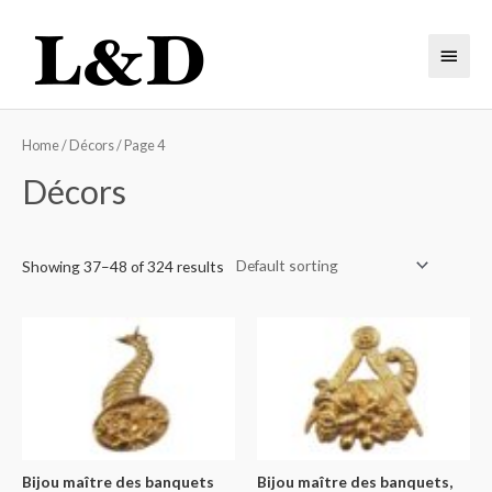
Home
/
Décors
/ Page 4
Décors
Showing 37–48 of 324 results
Bijou maître des banquets
Bijou maître des banquets,