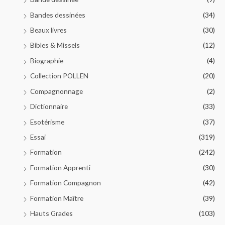
Bandes dessinées
(34)
Beaux livres
(30)
Bibles & Missels
(12)
Biographie
(4)
Collection POLLEN
(20)
Compagnonnage
(2)
Dictionnaire
(33)
Esotérisme
(37)
Essai
(319)
Formation
(242)
Formation Apprenti
(30)
Formation Compagnon
(42)
Formation Maître
(39)
Hauts Grades
(103)