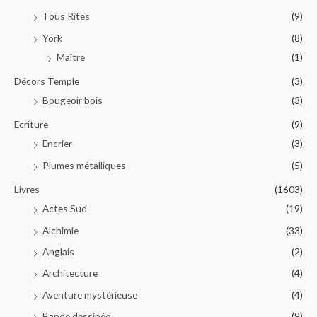
Tous Rites
(9)
York
(8)
Maître
(1)
Décors Temple
(3)
Bougeoir bois
(3)
Ecriture
(9)
Encrier
(3)
Plumes métalliques
(5)
Livres
(1603)
Actes Sud
(19)
Alchimie
(33)
Anglais
(2)
Architecture
(4)
Aventure mystérieuse
(4)
Bande dessinée
(9)