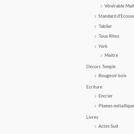
Vénérable Maî
Standard d'Ecoss
Tablier
Tous Rites
York
Maître
Décors Temple
Bougeoir bois
Ecriture
Encrier
Plumes métalliqu
Livres
Actes Sud