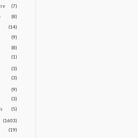
tre
(7)
e
(8)
(14)
(9)
(8)
(1)
(3)
(3)
(9)
(3)
es
(5)
(1603)
(19)