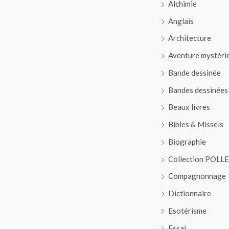
Alchimie
Anglais
Architecture
Aventure mystéri
Bande dessinée
Bandes dessinées
Beaux livres
Bibles & Missels
Biographie
Collection POLL
Compagnonnage
Dictionnaire
Esotérisme
Essai