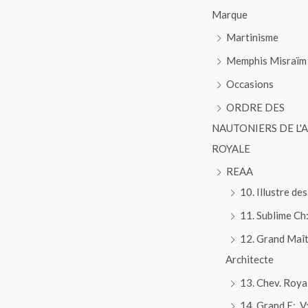
Marque
Martinisme
Memphis Misraïm
Occasions
ORDRE DES
NAUTONIERS DE L'
ROYALE
REAA
10. Illustre des
11. Sublime Ch:
12. Grand Maî
Architecte
13. Chev. Roya
14. Grand E:. V:.