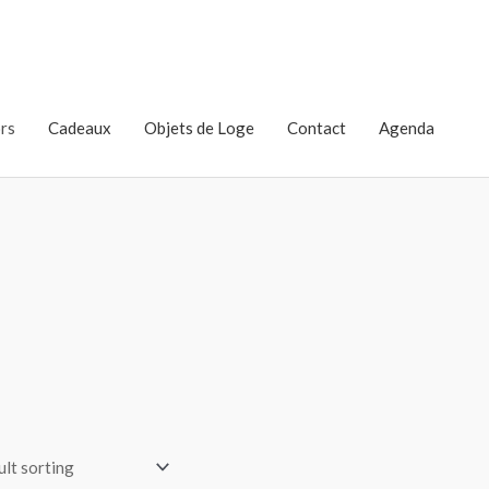
rs
Cadeaux
Objets de Loge
Contact
Agenda