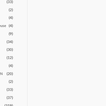
(33)
(2)
(4)
euse
(4)
(9)
(34)
(30)
(12)
(4)
EN
(20)
(2)
(33)
(37)
(319)