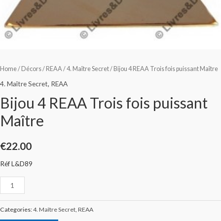
Home
/
Décors
/
REAA
/
4. Maître Secret
/ Bijou 4 REAA Trois fois puissant Maître
4. Maître Secret
,
REAA
Bijou 4 REAA Trois fois puissant
Maître
€
22.00
Réf L&D89
Categories:
4. Maître Secret
,
REAA