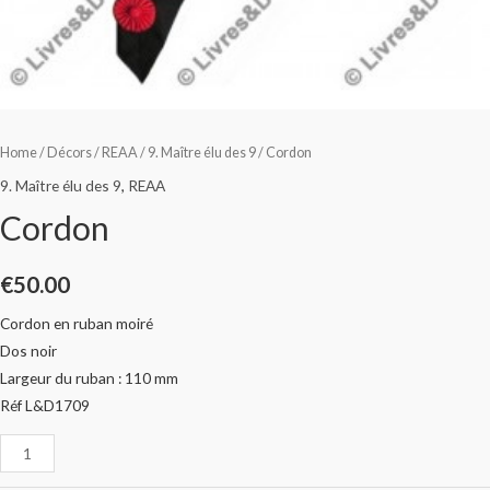
Home
/
Décors
/
REAA
/
9. Maître élu des 9
/ Cordon
9. Maître élu des 9
,
REAA
Cordon
€
50.00
Cordon en ruban moiré
Dos noir
Largeur du ruban : 110 mm
Réf L&D1709