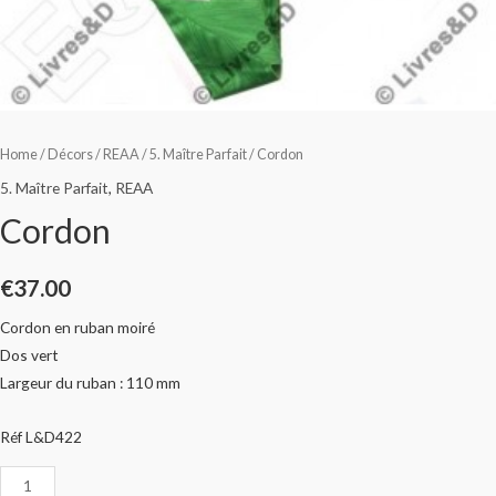
Home
/
Décors
/
REAA
/
5. Maître Parfait
/ Cordon
5. Maître Parfait
,
REAA
Cordon
€
37.00
Cordon en ruban moiré
Dos vert
Largeur du ruban : 110 mm
Réf L&D422