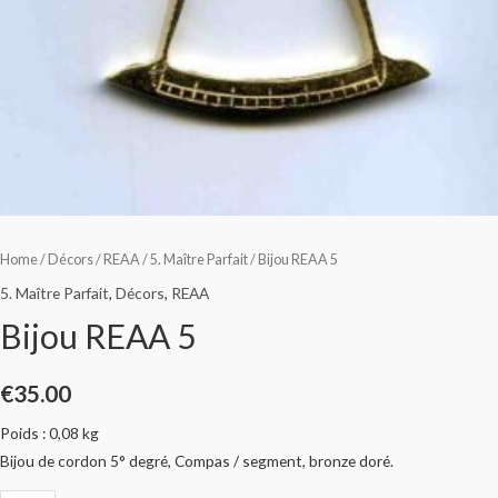
Home
/
Décors
/
REAA
/
5. Maître Parfait
/ Bijou REAA 5
5. Maître Parfait
,
Décors
,
REAA
Bijou REAA 5
€
35.00
Poids : 0,08 kg
Bijou de cordon 5° degré, Compas / segment, bronze doré.