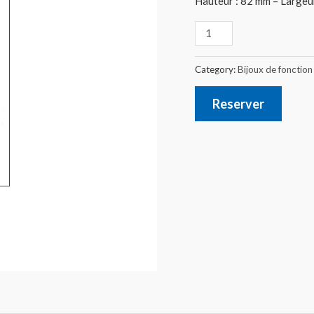
Hauteur : 82 mm – Largeur
Category:
Bijoux de fonction
Reserver