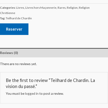
Categories:
Livres
,
Livres hors Maçonnerie
,
Rares
,
Religion
,
Religion
Chrétienne
Tag:
Teilhard de Chardin
Reserver
Reviews (0)
There are no reviews yet.
Be the first to review “Teilhard de Chardin. La
vision du passé.”
You must be
logged in
to post a review.