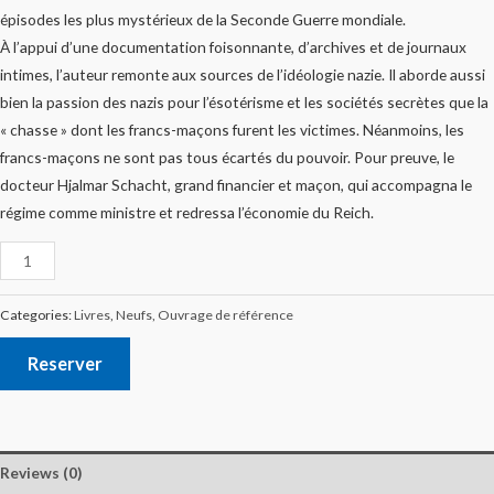
épisodes les plus mystérieux de la Seconde Guerre mondiale.
À l’appui d’une documentation foisonnante, d’archives et de journaux
intimes, l’auteur remonte aux sources de l’idéologie nazie. Il aborde aussi
bien la passion des nazis pour l’ésotérisme et les sociétés secrètes que la
« chasse » dont les francs-maçons furent les victimes. Néanmoins, les
francs-maçons ne sont pas tous écartés du pouvoir. Pour preuve, le
docteur Hjalmar Schacht, grand financier et maçon, qui accompagna le
régime comme ministre et redressa l’économie du Reich.
Categories:
Livres
,
Neufs
,
Ouvrage de référence
Reserver
Reviews (0)