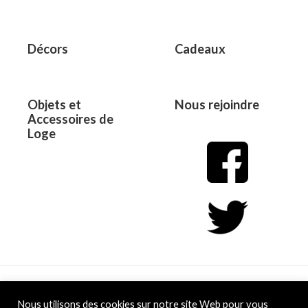
Décors
Cadeaux
Objets et
Nous rejoindre
Accessoires de
Loge
Copyright © 2026 L&D
Nous utilisons des cookies sur notre site Web pour vous