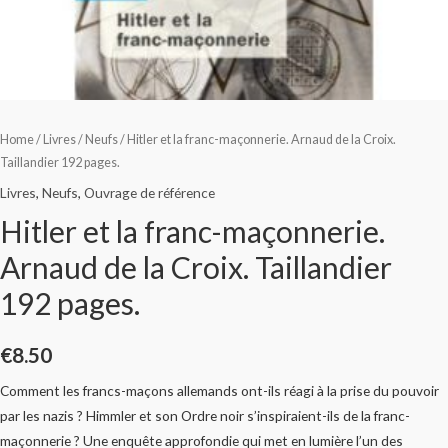
Home
/
Livres
/
Neufs
/ Hitler et la franc-maçonnerie. Arnaud de la Croix.
Taillandier 192 pages.
Livres
,
Neufs
,
Ouvrage de référence
Hitler et la franc-maçonnerie.
Arnaud de la Croix. Taillandier
192 pages.
€
8.50
Comment les francs-maçons allemands ont-ils réagi à la prise du pouvoir
par les nazis ? Himmler et son Ordre noir s’inspiraient-ils de la franc-
maçonnerie ? Une enquête approfondie qui met en lumière l’un des