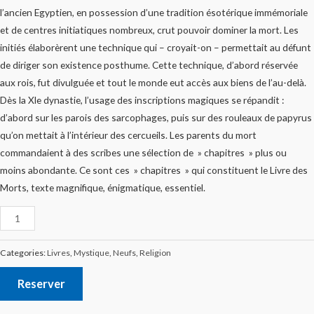
l’ancien Egyptien, en possession d’une tradition ésotérique immémoriale
et de centres initiatiques nombreux, crut pouvoir dominer la mort. Les
initiés élaborèrent une technique qui – croyait-on – permettait au défunt
de diriger son existence posthume. Cette technique, d’abord réservée
aux rois, fut divulguée et tout le monde eut accès aux biens de l’au-delà.
Dès la Xle dynastie, l’usage des inscriptions magiques se répandit :
d’abord sur les parois des sarcophages, puis sur des rouleaux de papyrus
qu’on mettait à l’intérieur des cercueils. Les parents du mort
commandaient à des scribes une sélection de » chapitres » plus ou
moins abondante. Ce sont ces » chapitres » qui constituent le Livre des
Morts, texte magnifique, énigmatique, essentiel.
Categories:
Livres
,
Mystique
,
Neufs
,
Religion
Reserver