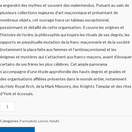
a engendré des mythes et souvent des malentendus. Puisant au sein de
plusieurs collections majeures d’art maçonnique et présentant de
nombreux objets, cet ouvrage trace un tableau exceptionnel,
passionnant et détaillé de cette organisation. Il couvre les origines et
l’histoire de l’ordre, la philosophie qui inspire les rituels de ses degrés, les
rapports en perpétuelle mutation de la franc-maçonnerie et de la société
(notamment la place faite aux femmes et l’antimaçonnisme) et les
énigmes et mystères qui s’attachent aux francs-maçons, avant d’évoquer
certains de ses frères les plus célèbres. Cet ample panorama
s’accompagne d’une étude approfondie des hauts degrés et grades et
des organisations affiliées présentes dans le monde entier, notamment
du Holy Royal Arch, de la Mark Masonry, des Knights Templar et des rites
d’York et écossais.
Categories:
Formation
,
Livres
,
Neufs