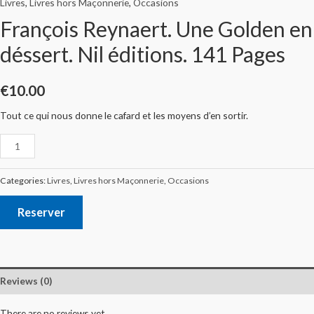
Livres
,
Livres hors Maçonnerie
,
Occasions
François Reynaert. Une Golden en
déssert. Nil éditions. 141 Pages
€
10.00
Tout ce qui nous donne le cafard et les moyens d’en sortir.
Categories:
Livres
,
Livres hors Maçonnerie
,
Occasions
Reserver
Reviews (0)
There are no reviews yet.