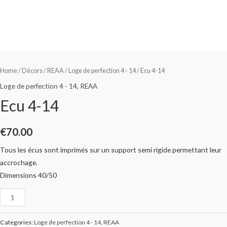
Home
/
Décors
/
REAA
/
Loge de perfection 4 - 14
/ Ecu 4-14
Loge de perfection 4 - 14
,
REAA
Ecu 4-14
€
70.00
Tous les écus sont imprimés sur un support semi rigide permettant leur
accrochage.
Dimensions 40/50
Categories:
Loge de perfection 4 - 14
,
REAA