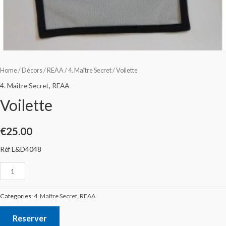
Home
/
Décors
/
REAA
/
4. Maître Secret
/ Voilette
4. Maître Secret
,
REAA
Voilette
€
25.00
Réf L&D4048
Categories:
4. Maître Secret
,
REAA
Reserver