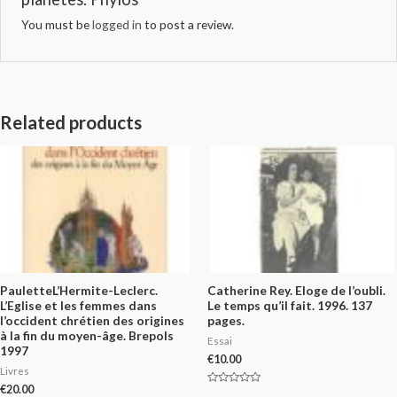
You must be
logged in
to post a review.
Related products
PauletteL’Hermite-Leclerc.
Catherine Rey. Eloge de l’oubli.
L’Eglise et les femmes dans
Le temps qu’il fait. 1996. 137
l’occident chrétien des origines
pages.
à la fin du moyen-âge. Brepols
Essai
1997
€
10.00
Livres
€
20.00
Rated