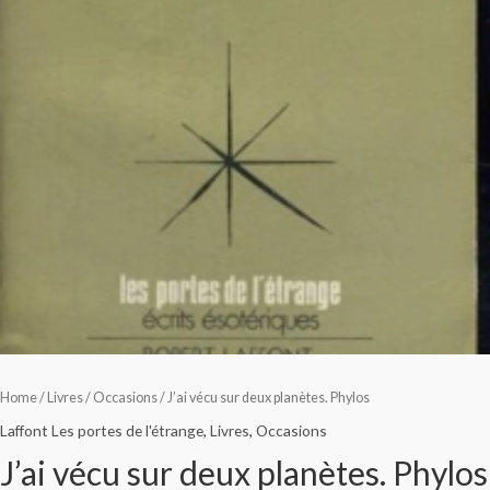
Home
/
Livres
/
Occasions
/ J’ai vécu sur deux planètes. Phylos
Laffont Les portes de l'étrange
,
Livres
,
Occasions
J’ai vécu sur deux planètes. Phylos