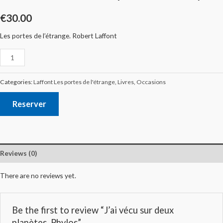
€
30.00
Les portes de l’étrange. Robert Laffont
Categories:
Laffont Les portes de l'étrange
,
Livres
,
Occasions
Reserver
Reviews (0)
There are no reviews yet.
Be the first to review “J’ai vécu sur deux
planètes. Phylos”