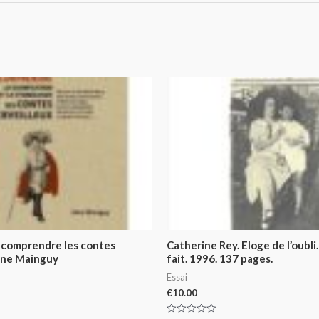
 comprendre les contes
Catherine Rey. Eloge de l’oubli.
rène Mainguy
fait. 1996. 137 pages.
Essai
€
10.00