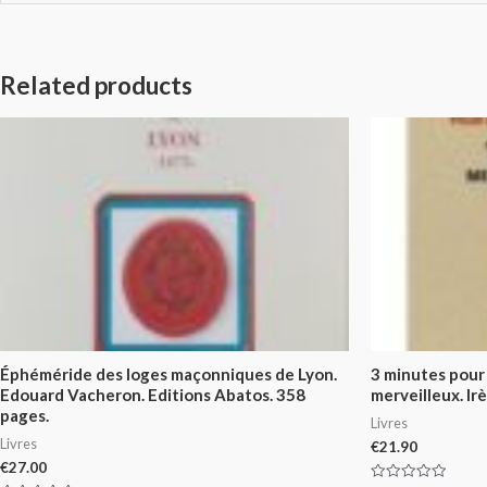
Related products
Éphéméride des loges maçonniques de Lyon.
3 minutes pour
Edouard Vacheron. Editions Abatos. 358
merveilleux. I
pages.
Livres
Livres
€
21.90
€
27.00