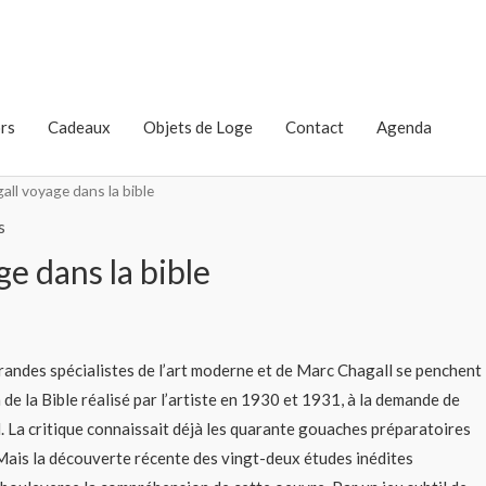
rs
Cadeaux
Objets de Loge
Contact
Agenda
all voyage dans la bible
s
e dans la bible
randes spécialistes de l’art moderne et de Marc Chagall se penchent
on de la Bible réalisé par l’artiste en 1930 et 1931, à la demande de
d. La critique connaissait déjà les quarante gouaches préparatoires
 Mais la découverte récente des vingt-deux études inédites