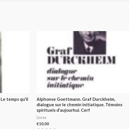
 Le temps qu’il
Alphonse Goettmann. Graf Durckheim,
dialogue sur le chemin initiatique. Témoins
spirituels d’aujourhui. Cerf
Livres
€
10.00