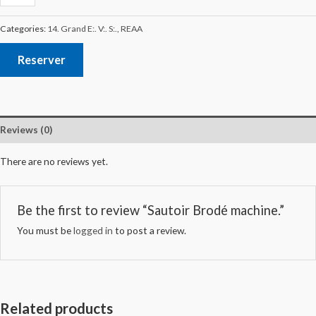
Categories:
14. Grand E:. V:. S:.
,
REAA
Reserver
Reviews (0)
There are no reviews yet.
Be the first to review “Sautoir Brodé machine.”
You must be
logged in
to post a review.
Related products