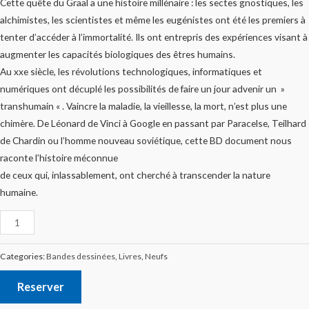
Cette quête du Graal a une histoire millénaire : les sectes gnostiques, les
alchimistes, les scientistes et même les eugénistes ont été les premiers à
tenter d’accéder à l’immortalité. Ils ont entrepris des expériences visant à
augmenter les capacités biologiques des êtres humains.
Au xxe siècle, les révolutions technologiques, informatiques et
numériques ont décuplé les possibilités de faire un jour advenir un »
transhumain « . Vaincre la maladie, la vieillesse, la mort, n’est plus une
chimère. De Léonard de Vinci à Google en passant par Paracelse, Teilhard
de Chardin ou l’homme nouveau soviétique, cette BD document nous
raconte l’histoire méconnue
de ceux qui, inlassablement, ont cherché à transcender la nature
humaine.
Categories:
Bandes dessinées
,
Livres
,
Neufs
Reserver