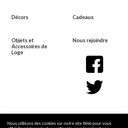
Décors
Cadeaux
Objets et
Nous rejoindre
Accessoires de
Loge
Copyright © 2026 L&D
Nous utilisons des cookies sur notre site Web pour vous