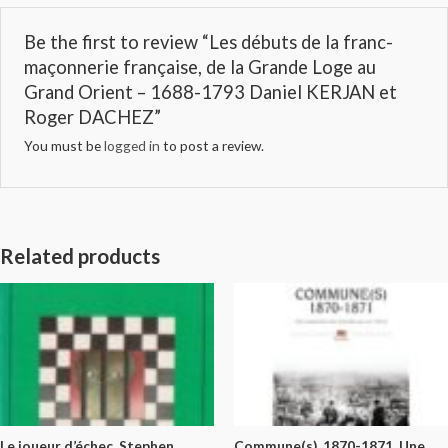
Be the first to review “Les débuts de la franc-
maçonnerie française, de la Grande Loge au
Grand Orient – 1688-1793 Daniel KERJAN et
Roger DACHEZ”
You must be
logged in
to post a review.
Related products
Le joueur d’échec. Stephen
Commune(s), 1870-1871. Une